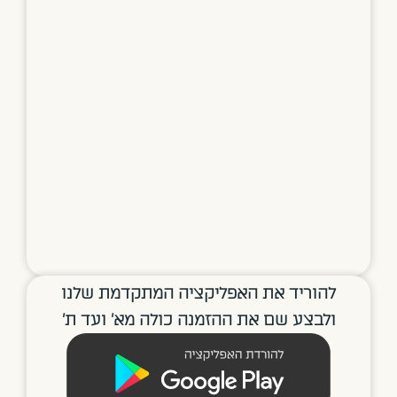
נו
ת׳