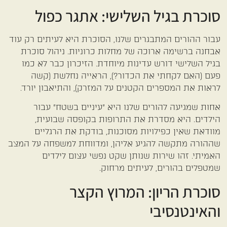
סוכרת בגיל השלישי: אתגר כפול
עבור ההורים המתבגרים שלנו, הסוכרת היא לעיתים רק עוד
אבחנה ברשימה ארוכה של מחלות כרוניות. ניהול סוכרת
בגיל השלישי דורש עדינות מיוחדת. הזיכרון כבר לא כמו
פעם (האם לקחתי את הכדור?), הראייה נחלשת (קשה
לראות את המספרים הקטנים על המזרק), והתיאבון יורד.
אחות שמגיעה להורים שלנו היא "עיניים בשטח" עבור
הילדים. היא מסדרת את התרופות בקופסה שבועית,
מוודאת שאין כפילויות מסוכנות, בודקת את הרגליים
שההורה מתקשה להגיע אליהן, ומדווחת למשפחה על המצב
האמיתי. זהו שירות שנותן שקט נפשי עצום לילדים
שמטפלים בהורים, לעיתים מרחוק.
סוכרת הריון: המרוץ הקצר
והאינטנסיבי