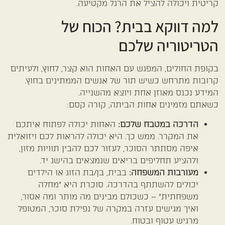
קריטית ויכולה להציל את הרגל מקטיעה.
למה דווקא בבית? הכוח של
הטריטוריה שלכם
בקופת החולים, המפגש עם האחות הוא קצר, לחוץ, ולעיתים
קרובות מתרחש כשיש תור של אנשים הממתינים בחוץ.
המידע נכנס מאוזן אחת ויוצא מהשנייה.
כשאתם מזמינים אחות הביתה, קורה קסם:
הדרכה במטבח שלכם:
האחות יכולה לפתוח איתכם
את המקרר. ממש כך. היא יכולה להראות לכם ויזואלית
איפה מסתתר הסוכר, לעזור לכם להבין תוויות מזון,
ולהציע תחליפים בריאים שנמצאים בהישג יד.
מעורבות המשפחה:
בבית, בן/בת הזוג או הילדים
יכולים להשתתף בהדרכה. סוכרת היא "מחלה
משפחתית" – כשכולם מבינים מה מותר ומה אסור,
ואיך מגישים עזרה במקרה של נפילת סוכר, המטופל
מרגיש עטוף ובטוח.