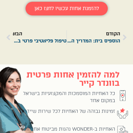
להזמנת אחות עכשיו לחצו כאן
הקודם
הבא
הוספיס בית: המדריך המלא לטיפול פליאטיבי ופרידה בכבוד
טיפול פליאטיבי פרטי בבית: כשאיכות החיים הופכת למטרה החשובה ביותר
למה להזמין אחות פרטית
בוונדר קייר
כל האחיות המוסמכות והמקצועיות בישראל
במקום אחד
זמינות גבוהה של האחיות לכל שירות שיידרש
האחיות ב-WONDER נהנות מביטוח אחריות