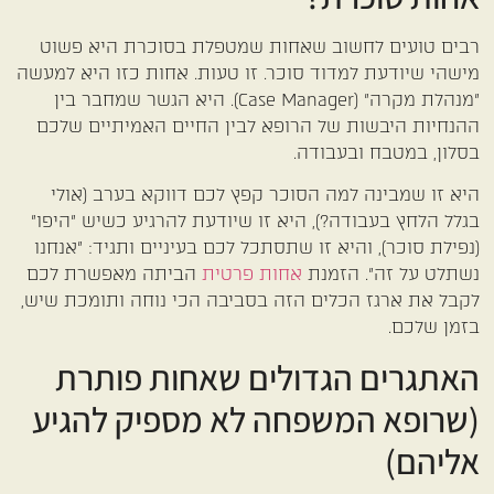
רבים טועים לחשוב שאחות שמטפלת בסוכרת היא פשוט
מישהי שיודעת למדוד סוכר. זו טעות. אחות כזו היא למעשה
"מנהלת מקרה" (Case Manager). היא הגשר שמחבר בין
ההנחיות היבשות של הרופא לבין החיים האמיתיים שלכם
בסלון, במטבח ובעבודה.
היא זו שמבינה למה הסוכר קפץ לכם דווקא בערב (אולי
בגלל הלחץ בעבודה?), היא זו שיודעת להרגיע כשיש "היפו"
(נפילת סוכר), והיא זו שתסתכל לכם בעיניים ותגיד: "אנחנו
נשתלט על זה". הזמנת
אחות פרטית
הביתה מאפשרת לכם
לקבל את ארגז הכלים הזה בסביבה הכי נוחה ותומכת שיש,
בזמן שלכם.
האתגרים הגדולים שאחות פותרת
(שרופא המשפחה לא מספיק להגיע
אליהם)