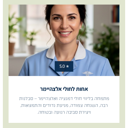
⭐ 5.0
אחות לחולי אלצהיימר
מתמחה בליווי חולי דמנציה ואלצהיימר – סבלנות
רבה, השגחה צמודה, מניעת נדודים והתמצאות,
ויצירת סביבה רגועה ובטוחה.