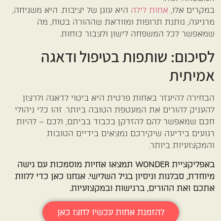
במקרים אלו,
אחות לילה
היא עוגן של יציבות. היא משגיחה,
מרגיעה, נותנת תרופות ומוודאת שההורה בטוח, מה
שמאפשר לכל המשפחה לישון ולצבור כוחות.
לסיכום: שותפות בטיפול ודאגה
אמיתית
הבחירה להיעזר באחות פרטית היא ביטוי לדאגה ולרצון
להעניק להורים את המעטפת הטובה ביותר. זהו כלי ניהולי
חכם שמאפשר להם להזדקן בכבוד בביתם, ולכם – להיות
רגועים בידיעה שיקירכם נמצאים בידיים הטובות
והמקצועיות ביותר.
באפליקציית WONDER תמצאו אחיות מוסמכות עם גישה
מיוחדת, סבלנות וניסיון בגיל השלישי. אנחנו כאן כדי ללוות
אתכם ואת ההורים, ברגישות ובמקצועיות.
להזמנת אחות עכשיו לחצו כאן