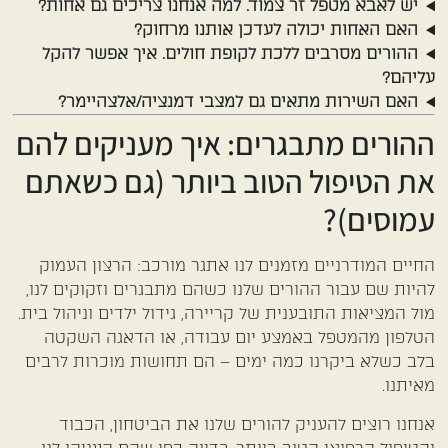
יש לאבא מטפל זר צמוד. למה אנחנו צריכים גם אחות?
האם האחות יכולה לעדכן אותנו מרחוק?
ההורים מסרבים ללכת לקופת חולים. איך אפשר להקל
עליהם?
האם השירות מתאים גם למצבי דמנציה/אלצהיימר?
ההורים מתבגרים: איך מעניקים להם
את הטיפול הטוב ביותר (גם כשאתם
עמוסים)?
החיים המודרניים מזמנים לנו אתגר מורכב: הרצון העמוק
להיות שם עבור ההורים שלנו כשהם מתבגרים וזקוקים לנו,
מול המציאות התובענית של קריירה, גידול ילדים וניהול בית.
הטלפון מהמטפל באמצע יום עבודה, או הדאגה השקטה
בלב כשלא ביקרנו כמה ימים – הם תחושות מוכרות לרבים
מאיתנו.
אנחנו רוצים להעניק להורים שלנו את הביטחון, הכבוד