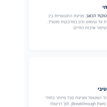
תי
טוקול הכאב
, מניעת התנגשויות בין
 על שימוש נכון במדבקות פנטניל,
יפור איכות החיים.
טיבי
וד המטופל ומניעת סבל מיותר בחולי
סרטן ובמצבים מורכבים (Breakthrough Pain), תוך רגישות