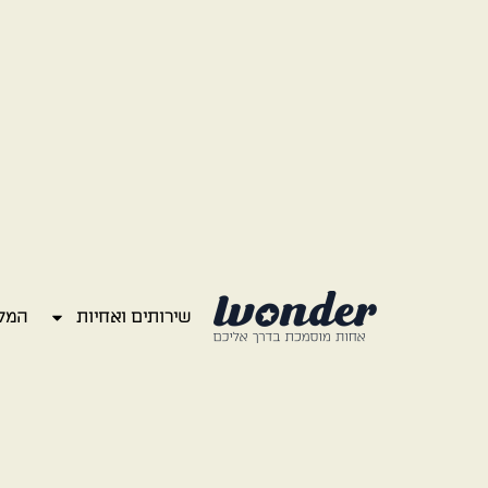
שירותים ואחיות
המל