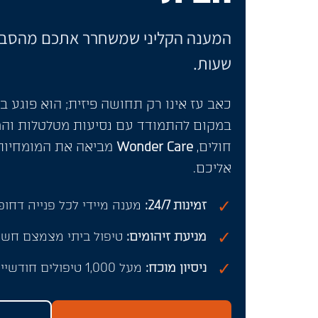
שעות.
כאב עז אינו רק תחושה פיזית; הוא פוגע בש
במקום להתמודד עם נסיעות מטלטלות וה
חולים,
Wonder Care
מביאה את המומחיות 
אליכם.
✓
זמינות 24/7:
מענה מיידי לכל פנייה דחו
✓
מניעת זיהומים:
טיפול ביתי מצמצם חשיפ
✓
ניסיון מוכח:
מעל 1,000 טיפולים חודשיים בסטנדרט קליני מחמיר.