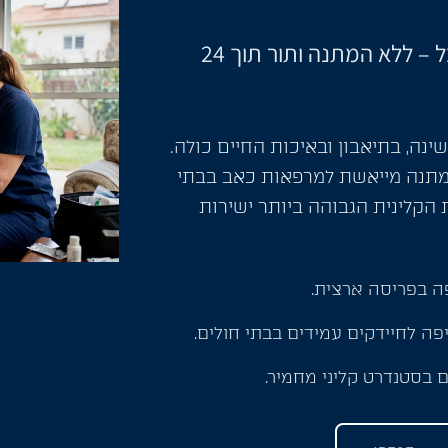
המענה הקליני שמשחרר אתכם מהסבל – ללא המתנה ותור תוך 24
ינה, בתיאבון ובאיכות החיים כולה.
מתנה מייאשת למרפאות כאב בבתי
הקלינית הגבוהה ביותר ישירות
פה בפריסה ארצית.
ה לחיידקים עמידים בבתי חולים.