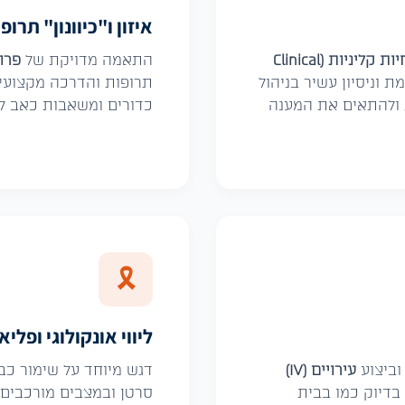
איזון ו"כיוונון" תרופ
אחיות מומחיות קליניות (Clinical
התאמה מדויקת של
פרו
וניסיון עשיר בניהול
תרופות והדרכה מקצועית
 ולהתאים את המענה
כדורים ומשאבות כאב לש
🎗️
ליווי אונקולוגי ופליא
וביצוע
עירויים (IV)
דגש מיוחד על שימור כב
בדיוק כמו בבית