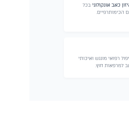
זון כאב אונקולוגי
בכל
 הכימותרפיים.
ול רפואי מונגש ואיכותי
ב למרפאות חוץ.