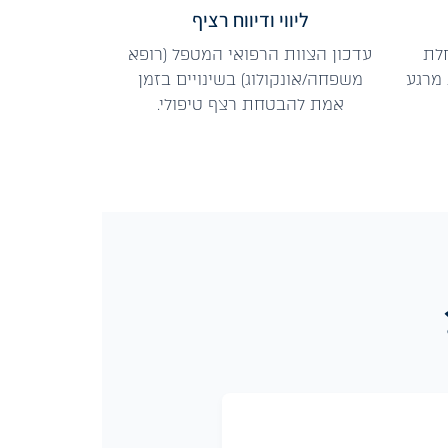
ליווי ודיווח רציף
לת
עדכון הצוות הרפואי המטפל (רופא
 מרגע
משפחה/אונקולוג) בשינויים בזמן
אמת להבטחת רצף טיפולי.