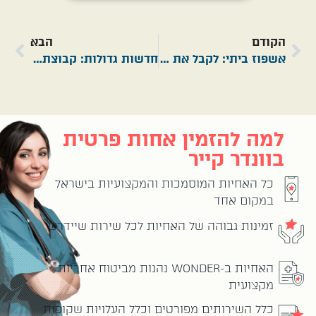
הקודם
הבא
אשפוז ביתי: לקבל את הטיפול הרפואי הטוב ביותר, בנוחות של הבית
חדשות גדולות: קבוצת Movement רכשה שליטה ב-Wonder Care
למה להזמין אחות פרטית
בוונדר קייר
כל האחיות המוסמכות והמקצועיות בישראל
במקום אחד
זמינות גבוהה של האחיות לכל שירות שיידרש
האחיות ב-WONDER נהנות מביטוח אחריות
מקצועית
כלל השירותים מפורטים וכלל העלויות שקופות