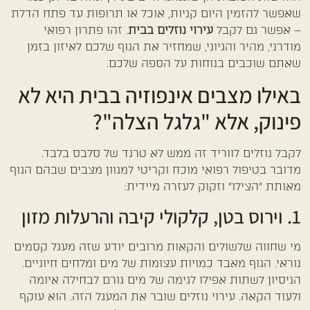
שאפשר להזמין היום קניות, אוכל או תרופות עד פתח הדלת
– אפשר גם לקבל
עירוי נוזלים בבית
. זהו פתרון רפואי
מודרני, מהיר והגיוני, שמחזיר את הגוף שלכם לאיזון בזמן
שאתם שוכבים בנוחות על הספה שלכם.
באילו מצבים אינפוזיה בבית היא לא
פינוק, אלא "גלגל הצלה"?
לקבל נוזלים לווריד זה ממש לא טרנד של סלבס בלבד.
מדובר בטיפול רפואי מוכח וקריטי למגוון מצבים שבהם הגוף
מאותת "הצילו" וזקוק לעזרה מיידית:
1. וירוס בטן, קלקולי קיבה והרעלות מזון
מי שחווה שלשולים והקאות מרובים יודע שזה מעגל קסמים
נוראי. הגוף מאבד כמויות עצומות של מים ומלחים חיוניים.
הניסיון לשתות אפילו לגימה של מים גורם לבחילה איומה
ולעוד הקאה. עירוי נוזלים שובר את המעגל הזה. הוא עוקף