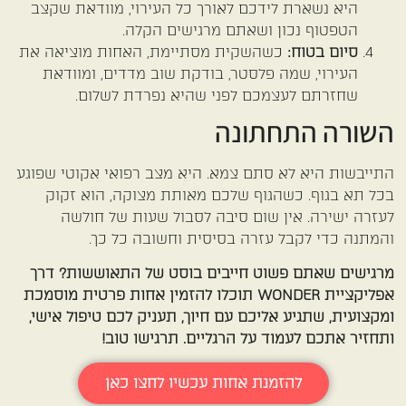
היא נשארת לידכם לאורך כל העירוי, מוודאת שקצב
הטפטוף נכון ושאתם מרגישים הקלה.
סיום בטוח:
כשהשקית מסתיימת, האחות מוציאה את
העירוי, שמה פלסטר, בודקת שוב מדדים, ומוודאת
שחזרתם לעצמכם לפני שהיא נפרדת לשלום.
השורה התחתונה
התייבשות היא לא סתם צמא. היא מצב רפואי אקוטי שפוגע
בכל תא בגוף. כשהגוף שלכם מאותת מצוקה, הוא זקוק
לעזרה ישירה. אין שום סיבה לסבול שעות של חולשה
והמתנה כדי לקבל עזרה בסיסית וחשובה כל כך.
מרגישים שאתם פשוט חייבים בוסט של התאוששות? דרך
אפליקציית WONDER תוכלו להזמין אחות פרטית מוסמכת
ומקצועית, שתגיע אליכם עם חיוך, תעניק לכם טיפול אישי,
ותחזיר אתכם לעמוד על הרגליים. תרגישו טוב!
להזמנת אחות עכשיו לחצו כאן