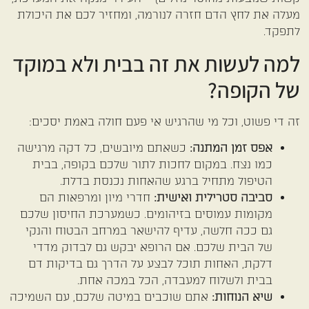
מעלה את לחץ הדם חזרה לנורמה, ומחזיר לכם את היכולת
לתפקד.
למה לעשות את זה בבית ולא במוקד
של הקופה?
זה די פשוט, וכל מי שהרגיש אי פעם חולה באמת יסכים:
אפס זמן המתנה:
כשאתם מיובשים, כל דקה מרגישה
כמו נצח. במקום לחכות לתור שלכם בקופה, בבית
הטיפול מתחיל ברגע שהאחות נכנסת בדלת.
סביבה סטרילית ואישית:
חדרי מיון ומרפאות הם
מקומות עמוסים בזיהומים. כשמערכת החיסון שלכם
גם ככה חלשה, עדיף להישאר במרחב הבטוח והנקי
של הבית שלכם. אם הרופא יבקש גם לבדוק מדדי
דלקת, האחות תוכל לבצע על הדרך גם בדיקות דם
בבית ולשלוח למעבדה, הכל במכה אחת.
שיא הנוחות:
אתם שוכבים במיטה שלכם, עם השמיכה