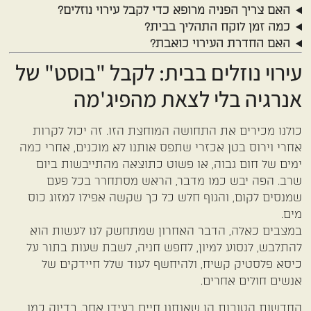
האם צריך הפניה מרופא כדי לקבל עירוי נוזלים?
כמה זמן לוקח התהליך בבית?
האם החדרת העירוי כואבת?
עירוי נוזלים בבית: לקבל "בוסט" של
אנרגיה בלי לצאת מהפיג'מה
כולנו מכירים את התחושה המוחצת הזו. זה יכול לקרות
אחרי וירוס בטן אכזרי שתפס אותנו לא מוכנים, אחרי כמה
ימים של חום גבוה, או פשוט כתוצאה מהתייבשות ביום
שרב. הפה יבש כמו מדבר, הראש מסתחרר בכל פעם
שמנסים לקום, והגוף חלש כל כך שקשה אפילו למזוג כוס
מים.
במצבים כאלה, הדבר האחרון שמתחשק לנו לעשות הוא
להתלבש, לנסוע למיון, לחפש חניה, לשבת שעות בתור על
כיסא פלסטיק קשיח, ולהיחשף לעוד שלל חיידקים של
אנשים חולים אחרים.
החדשות הטובות הן שאנחנו חיים בעידן אחר. בדיוק כמו