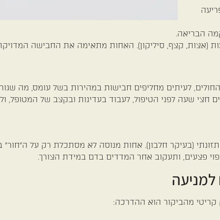
ריעה
מה הבריאה.
 (אצות, קצף, סיליקון). האחות מתאימה את החבישה המדויקת 
חולים, לעיתים מחליפים חבישות במהירות בשל עומס, מה שגורם
ים חצי שעה לפני הטיפול, לעבוד בעדינות ובקצב של המטופל, ו
 תזונתי (בעיקר חלבון). אחות מנוסה לא מסתכלת רק על ה"חור"
יפוי פצעים, ותעקוב אחר המדדים בדם במידת הצורך.