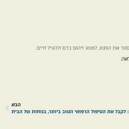
גור את הפצע, למנוע זיהום בדם ולהציל חיים.
הבא
 לקבל את הטיפול הרפואי הטוב ביותר, בנוחות של הבית