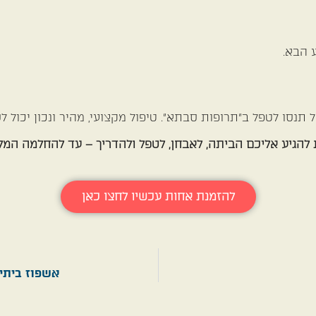
 הבא.
נסו לטפל ב"תרופות סבתא". טיפול מקצועי, מהיר ונכון יכול לס
להזמנת אחות עכשיו לחצו כאן
אשפוז ביתי: