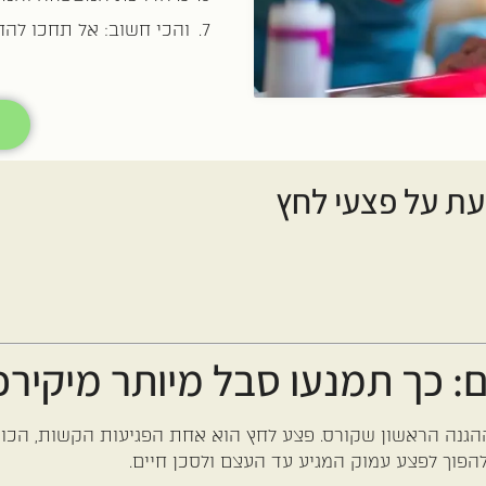
והכי חשוב: אל תחכו להח
עת על פצעי לחץ
: כך תמנעו סבל מיותר מיקירכ
ההגנה הראשון שקורס. פצע לחץ הוא אחת הפגיעות הקשות, הכוא
להפוך לפצע עמוק המגיע עד העצם ולסכן חיים.