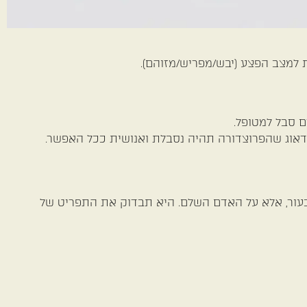
למצב הפצע (יבש/מפריש/מזוהם).
 סבל למטופל.
לדאוג שהפרוצדורה תהיה נסבלת ואנושית ככל האפשר.
 בעור, אלא על האדם השלם. היא תבדוק את התפריט של