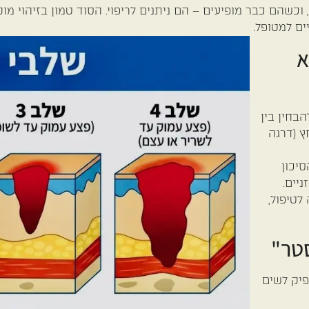
שהם כבר מופיעים – הם ניתנים לריפוי. הסוד טמון בזיהוי מו
ם למטופל.
א
בחין בין
ץ (דרגה
יכון
יים.
לטיפול,
פיק לשים