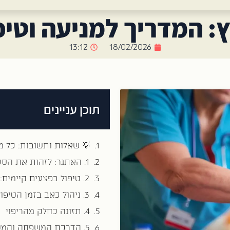
: המדריך למניעה וטיפ
13:12
18/02/2026
תוכן עניינים
💡 שאלות ותשובות: כל 
1. האתגר: לזהות את הסכנה לפני שהיא קורית
2. טיפול בפצעים קיימים: מעבר ל"פלסטר"
3. ניהול כאב בזמן הטיפול
4. תזונה כחלק מהריפוי
5. הדרכת המשפחה והמטפל: המפתח למניעה