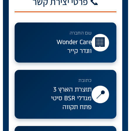
📞 פרטי יצירת קשר
שם החברה
🏢
Wonder Care
וונדר קייר
כתובת
תוצרת הארץ 3
📍
מגדלי BSR סיטי
פתח תקווה