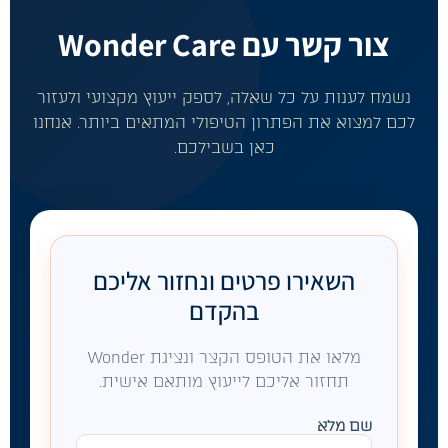
צור קשר עם Wonder Care
נשמח לענות על כל שאלה, לספק ייעוץ מקצועי ולעזור
לכם למצוא את הפתרון הטיפולי המתאים ביותר. אנחנו
כאן בשבילכם.
השאירו פרטים ונחזור אליכם
בהקדם
מלאו את הטופס הקצר ונציגת Wonder
תחזור אליכם לייעוץ מותאם אישית.
שם מלא