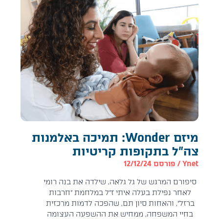
מיזם Wonder: תמיכה באלמנות
צה"ל בתקופות קריטיות
Ynet
/ פורסם 12/12/24
סיפורם המרגש של גל גלאה, שילדה את בנה רומי
לאחר נפילת בעלה איתי ז"ל במלחמת "חרבות
ברזל", והאחות סיון תם, שהפכה לדמות מרכזית
בחיי המשפחה, ממחיש את ההשפעה העצומה