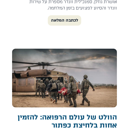
אושרת גוזלן, סמנכ״לית וונדר מספרת על שירות
וונדר והסיוע לפצועים בזמן המלחמה.
לכתבה המלאה
הוולט של עולם הרפואה: להזמין
אחות בלחיצת כפתור